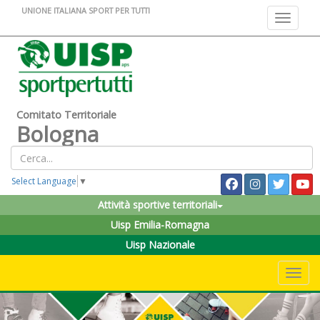
UNIONE ITALIANA SPORT PER TUTTI
Toggle na
Comitato Territoriale
Bologna
Select Language
▼
Attività sportive territoriali
Uisp Emilia-Romagna
Uisp Nazionale
Toggle 