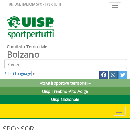
UNIONE ITALIANA SPORT PER TUTTI
Toggle na
Comitato Territoriale
Bolzano
Select Language
▼
Attività sportive territoriali
Uisp Trentino-Alto Adige
Uisp Nazionale
Toggle 
SPONSOR