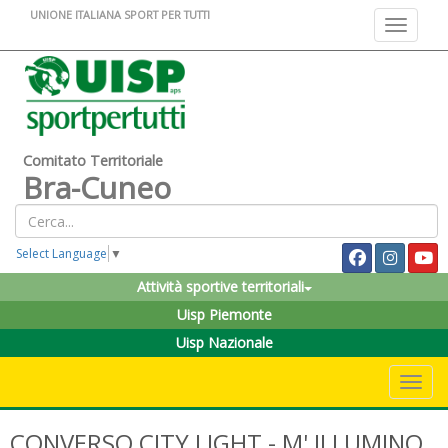
UNIONE ITALIANA SPORT PER TUTTI
Toggle na
Comitato Territoriale
Bra-Cuneo
Select Language
▼
Attività sportive territoriali
Uisp Piemonte
Uisp Nazionale
Toggle 
CONVERSO CITY LIGHT - M' ILLUMINO