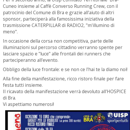
Cuneo insieme al Caffè Converso Running Crew, con il
patrocinio del Comune di Bra e grazie all'aiuto di altri
sponsor, parteciperà alla famosissima iniziativa della
trasmissione CATERPILLAR di RADIO2, "m'illumino di
meno".
In occasione della corsa non competitiva, parte delle
illuminazioni sul percorso cittadino verranno spente per
lasciare spazio e "luce" alle frontali dei runners che
parteciperanno all'evento.
Obbligo della luce frontale: e se non ce l'hai te la diamo noi!
Alla fine della manifestazione, ricco ristoro final
e per fare
festa tutti insieme.
Il ricavato della manifestazione verrà devoluto all'HOSPICE
di Bra.
Vi aspettiamo numerosi!