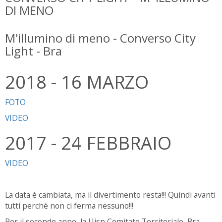
DI MENO
M'illumino di meno - Converso City
Light - Bra
2018 - 16 MARZO
FOTO
VIDEO
2017 - 24 FEBBRAIO
VIDEO
La data è cambiata, ma il divertimento resta!!! Quindi avanti
tutti perchè non ci ferma nessuno!!!
Per il secondo anno, la Uisp Comitato Territoriale Bra-