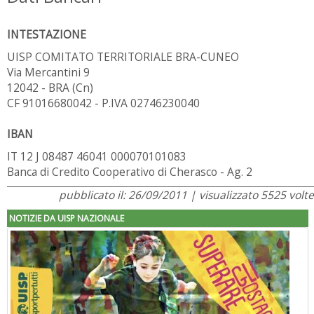
INTESTAZIONE
UISP COMITATO TERRITORIALE BRA-CUNEO
Via Mercantini 9
12042 - BRA (Cn)
CF 91016680042 - P.IVA 02746230040
IBAN
IT 12 J 08487 46041 000070101083
Banca di Credito Cooperativo di Cherasco - Ag. 2
pubblicato il: 26/09/2011 | visualizzato 5525 volte
NOTIZIE DA UISP NAZIONALE