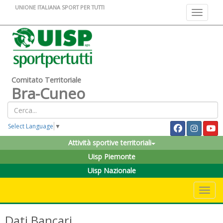
UNIONE ITALIANA SPORT PER TUTTI
Toggle na
Comitato Territoriale
Bra-Cuneo
Select Language
▼
Attività sportive territoriali
Uisp Piemonte
Uisp Nazionale
Toggle 
Dati Bancari