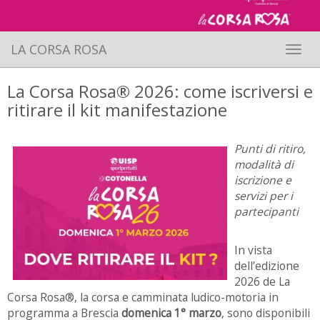
LA CORSA ROSA
Toggle 
La Corsa Rosa® 2026: come iscriversi e
ritirare il kit manifestazione
Punti di ritiro,
modalità di
iscrizione e
servizi per i
partecipanti
In vista
dell’edizione
2026 de La
Corsa Rosa®, la corsa e camminata ludico-motoria in
programma a Brescia
domenica 1° marzo
, sono disponibili