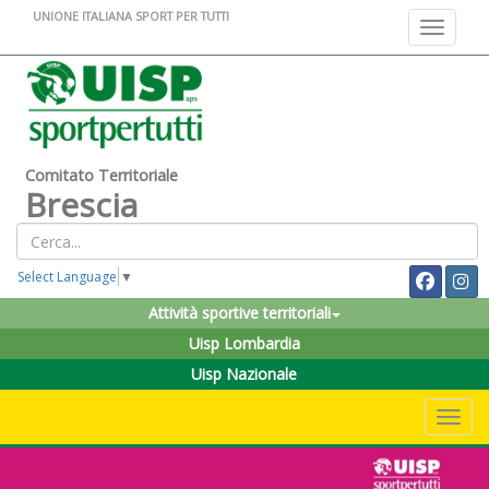
UNIONE ITALIANA SPORT PER TUTTI
Toggle na
Comitato Territoriale
Brescia
Select Language
▼
Attività sportive territoriali
Uisp Lombardia
Uisp Nazionale
Toggle 