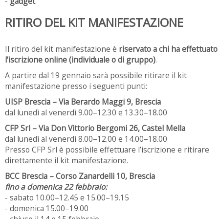
-
gadget
RITIRO DEL KIT MANIFESTAZIONE
Il ritiro del kit manifestazione è
riservato a chi ha effettuato
l’iscrizione online (individuale o di gruppo)
.
A partire dal 19 gennaio sarà possibile ritirare il kit
manifestazione presso i seguenti punti:
UISP Brescia – Via Berardo Maggi 9, Brescia
dal lunedì al venerdì 9.00–12.30 e 13.30–18.00
CFP Srl – Via Don Vittorio Bergomi 26, Castel Mella
dal lunedì al venerdì 8.00–12.00 e 14.00–18.00
Presso CFP Srl è possibile effettuare l’iscrizione e ritirare
direttamente il kit manifestazione.
BCC Brescia – Corso Zanardelli 10, Brescia
fino a domenica 22 febbraio:
- sabato 10.00–12.45 e 15.00–19.15
- domenica 15.00–19.00
- chiuso il 14 e 15 febbraio