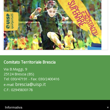
Comitato Territoriale Brescia
"Superare gli ostacoli": la relazione di Tiziano Pesce al CN Uisp
Via B.Maggi, 9
25124 Brescia (BS)
Tel: 030/47191 - Fax: 030/2400416
brescia@uisp.it
e-mail:
C.F.: 02945830178
Area Riservata 2.0
Informativa
×