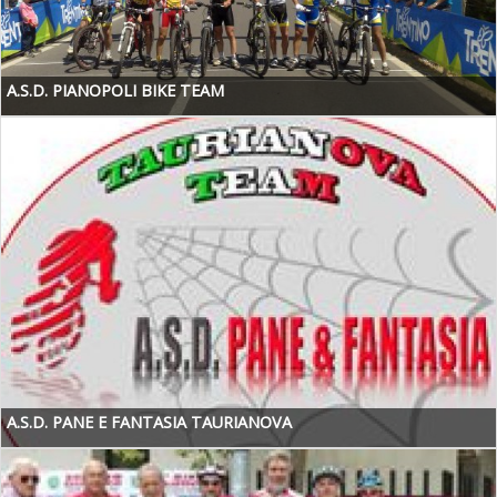
A.S.D. PIANOPOLI BIKE TEAM
A.S.D. PANE E FANTASIA TAURIANOVA