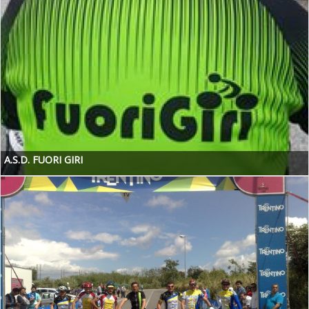
A.S.D. FUORI GIRI