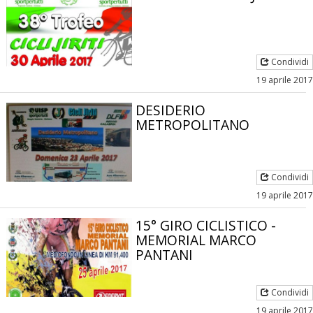
Tiziano Pesce a Radio InBlu2000 traccia il bilancio della stagione
Condividi
19 aprile 2017
DESIDERIO
METROPOLITANO
Condividi
19 aprile 2017
15° GIRO CICLISTICO -
MEMORIAL MARCO
Ddl Lobby, Uisp: “Il Parlamento valorizzi le nostre specificità"
PANTANI
Condividi
19 aprile 2017