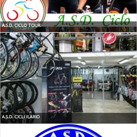
A.S.D. CICLO TOUR
A.S.D. CICLI ILARIO