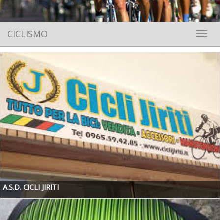
CICLISMO
Toggle 
A.S.D. CICLI JIRITI