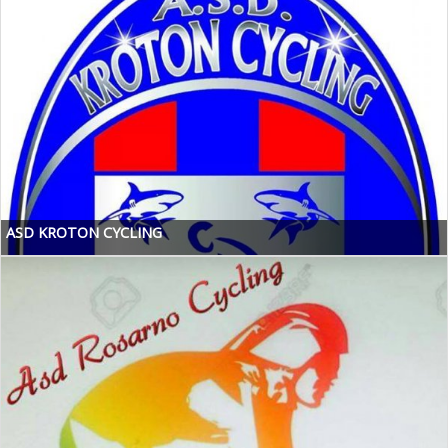
ASD KROTON CYCLING