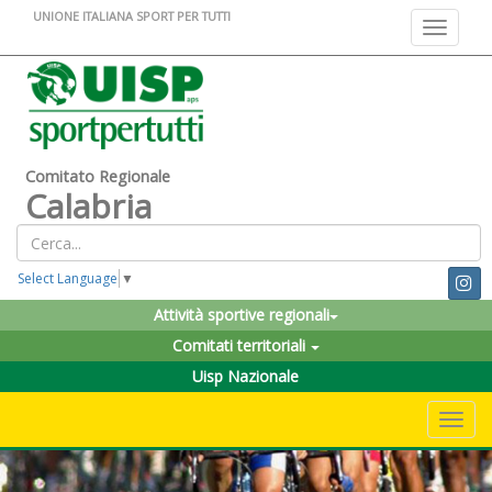
UNIONE ITALIANA SPORT PER TUTTI
Toggle na
Comitato Regionale
Calabria
Select Language
▼
Attività sportive regionali
Comitati territoriali
Uisp Nazionale
Toggle 