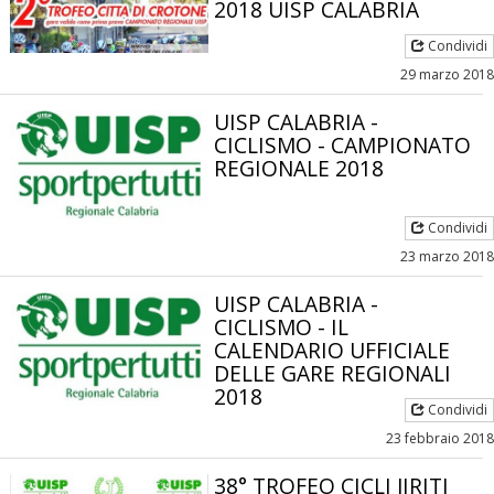
2018 UISP CALABRIA
Condividi
29 marzo 2018
UISP CALABRIA -
CICLISMO - CAMPIONATO
REGIONALE 2018
Condividi
Luglio 2026: "Pensando con i piedi, si possono fare le
23 marzo 2018
rivoluzioni"
UISP CALABRIA -
CICLISMO - IL
CALENDARIO UFFICIALE
DELLE GARE REGIONALI
2018
Condividi
23 febbraio 2018
38° TROFEO CICLI JIRITI