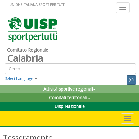
UNIONE ITALIANA SPORT PER TUTTI
Toggle na
Comitato Regionale
Calabria
Select Language
▼
Attività sportive regionali
Comitati territoriali
Uisp Nazionale
Toggle 
Tesseramento