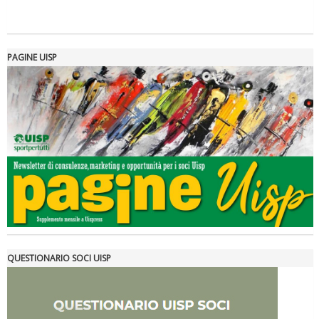
PAGINE UISP
Tiziano Pesce a Radio InBlu2000 traccia il bilancio della stagione
QUESTIONARIO SOCI UISP
Ddl Lobby, Uisp: “Il Parlamento valorizzi le nostre specificità"