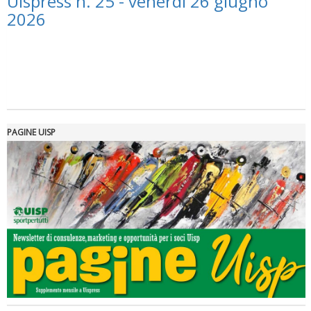
Uispress n. 25 - venerdì 26 giugno
2026
PAGINE UISP
Tiziano Pesce a Radio InBlu2000 traccia il bilancio della stagione