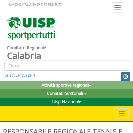
UNIONE ITALIANA SPORT PER TUTTI
Toggle na
Comitato Regionale
Calabria
Select Language
▼
Attività sportive regionali
Comitati territoriali
Uisp Nazionale
Toggle 
RESPONSABILE REGIONALE TENNIS E