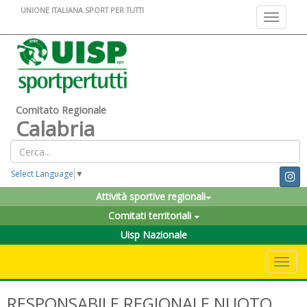
UNIONE ITALIANA SPORT PER TUTTI
Toggle na
Comitato Regionale
Calabria
Select Language
▼
Attività sportive regionali
Comitati territoriali
Uisp Nazionale
Toggle 
RESPONSABILE REGIONALE NUOTO