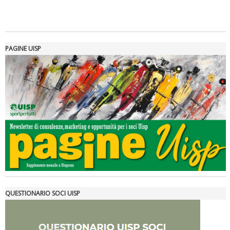
PAGINE UISP
Tiziano Pesce a Radio InBlu2000 traccia il bilancio della stagione
QUESTIONARIO SOCI UISP
Ddl Lobby, Uisp: “Il Parlamento valorizzi le nostre specificità"