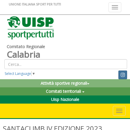
UNIONE ITALIANA SPORT PER TUTTI
Toggle na
Comitato Regionale
Calabria
Select Language
▼
Attività sportive regionali
Comitati territoriali
Uisp Nazionale
Toggle 
SANTACLIMB IV EDIZIONE 2023