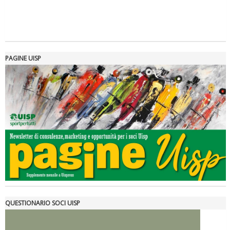
PAGINE UISP
Tiziano Pesce a Radio InBlu2000 traccia il bilancio della stagione
QUESTIONARIO SOCI UISP
Ddl Lobby, Uisp: “Il Parlamento valorizzi le nostre specificità"