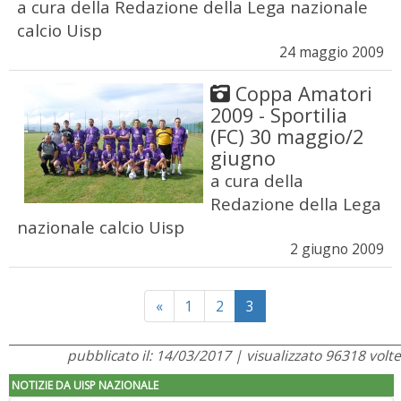
a cura della Redazione della Lega nazionale
calcio Uisp
24 maggio 2009
Coppa Amatori
2009 - Sportilia
(FC) 30 maggio/2
giugno
a cura della
Redazione della Lega
nazionale calcio Uisp
2 giugno 2009
Previous
«
1
2
3
pubblicato il: 14/03/2017 | visualizzato 96318 volte
NOTIZIE DA UISP NAZIONALE