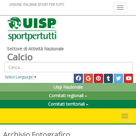
UNIONE ITALIANA SPORT PER TUTTI
Toggle na
Settore di Attività Nazionale
Calcio
Select Language
▼
Uisp Nazionale
Comitati regionali
Comitati territoriali
Toggle 
Archivio Fotografico