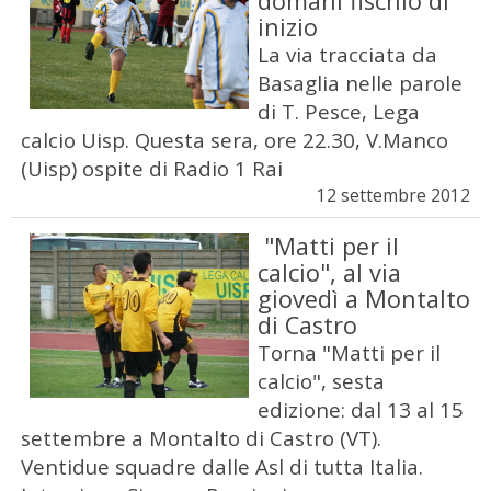
domani fischio di
inizio
La via tracciata da
Basaglia nelle parole
di T. Pesce, Lega
calcio Uisp. Questa sera, ore 22.30, V.Manco
(Uisp) ospite di Radio 1 Rai
12 settembre 2012
"Matti per il
calcio", al via
giovedì a Montalto
di Castro
Torna "Matti per il
calcio", sesta
edizione: dal 13 al 15
settembre a Montalto di Castro (VT).
Ventidue squadre dalle Asl di tutta Italia.