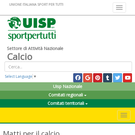
UNIONE ITALIANA SPORT PER TUTTI
Toggle na
Settore di Attività Nazionale
Calcio
Select Language
▼
Uisp Nazionale
Comitati regionali
Comitati territoriali
Toggle 
Matti per il calcio