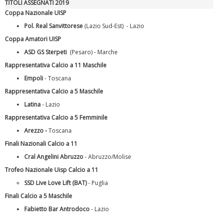
TITOLI ASSEGNATI 2019
Coppa Nazionale UISP
Pol. Real Sanvittorese
(Lazio Sud-Est) - Lazio
Coppa Amatori UISP
ASD GS Sterpeti
(Pesaro) - Marche
Rappresentativa Calcio a 11 Maschile
Empoli
- Toscana
Luglio 2026: "Pensando con i piedi, si possono fare le
rivoluzioni"
Rappresentativa Calcio a 5 Maschile
Latina
- Lazio
Rappresentativa Calcio a 5 Femminile
Arezzo
-
Toscana
Finali Nazionali Calcio a 11
Cral Angelini Abruzzo
- Abruzzo/Molise
Trofeo Nazionale Uisp Calcio a 11
SSD Live Love Lift (BAT)
- Puglia
Finali Calcio a 5 Maschile
Fabietto Bar Antrodoco
- Lazio