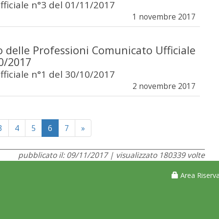
ficiale n°3 del 01/11/2017
1 novembre 2017
 delle Professioni Comunicato Ufficiale
10/2017
ficiale n°1 del 30/10/2017
2 novembre 2017
Next
3
4
5
6
7
»
pubblicato il: 09/11/2017 | visualizzato 180339 volte
Area Riserva