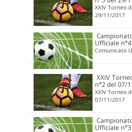
XXIV Torneo de
29/11/2017
Campionato
Ufficiale n°
Comunicato Uf
XXIV Torneo
n°2 del 07/
XXIV Torneo de
07/11/2017
Campionato
Ufficiale n°