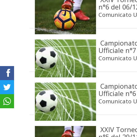
n°6 del 06/
Comunicato Uf
Campionato
Ufficiale n°
Comunicato Uf
Campionato
Ufficiale n°
Comunicato Uf
XXIV Torneo
n°5 del 29/