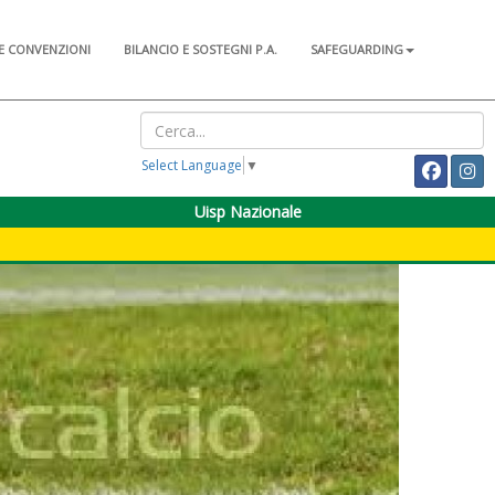
E CONVENZIONI
BILANCIO E SOSTEGNI P.A.
SAFEGUARDING
Select Language
▼
Uisp Nazionale