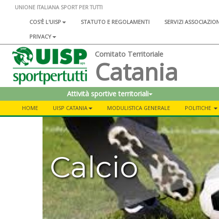
UNIONE ITALIANA SPORT PER TUTTI
COS'È L'UISP
STATUTO E REGOLAMENTI
SERVIZI ASSOCIAZIO
PRIVACY
Comitato Territoriale
Catania
Attività sportive territoriali
HOME
UISP CATANIA
MODULISTICA GENERALE
POLITICHE
Calcio