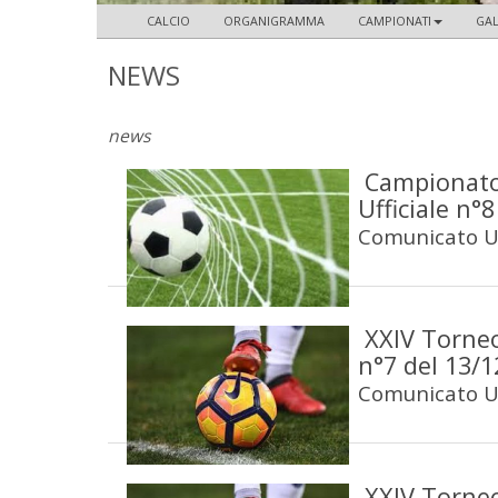
CALCIO
ORGANIGRAMMA
CAMPIONATI
GAL
NEWS
news
Campionato
Ufficiale n°
Comunicato Uf
XXIV Torneo
n°7 del 13/
Comunicato Uf
XXIV Torneo