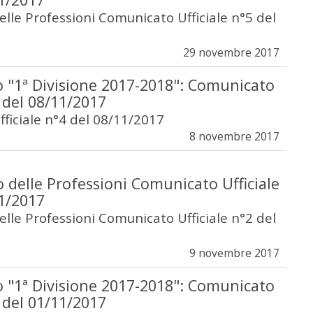
lle Professioni Comunicato Ufficiale n°5 del
29 novembre 2017
 "1ª Divisione 2017-2018": Comunicato
4 del 08/11/2017
ficiale n°4 del 08/11/2017
8 novembre 2017
 delle Professioni Comunicato Ufficiale
11/2017
lle Professioni Comunicato Ufficiale n°2 del
9 novembre 2017
 "1ª Divisione 2017-2018": Comunicato
3 del 01/11/2017