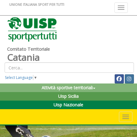
UNIONE ITALIANA SPORT PER TUTTI
Toggle na
Comitato Territoriale
Catania
Select Language
▼
Attività sportive territoriali
Uisp Sicilia
Uisp Nazionale
Toggle 