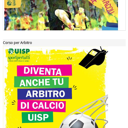
Corso per Arbitro
"Superare gli ostacoli": la relazione di Tiziano Pesce al CN Uisp
Luglio 2026: "Pensando con i piedi, si possono fare le