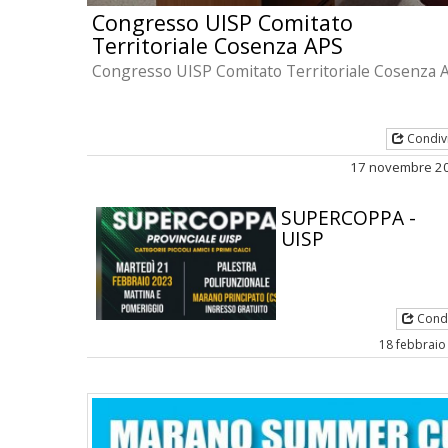
Congresso UISP Comitato
Territoriale Cosenza APS
Congresso UISP Comitato Territoriale Cosenza 
Condiv
17 novembre 2
SUPERCOPPA -
UISP
Condi
18 febbraio