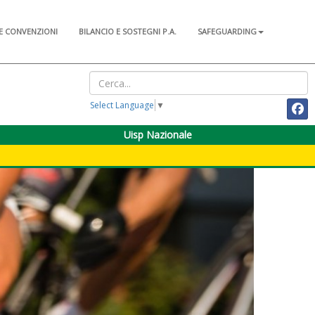
E CONVENZIONI
BILANCIO E SOSTEGNI P.A.
SAFEGUARDING
Select Language
▼
Uisp Nazionale
Next