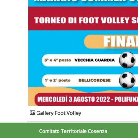
Gallery Foot Volley
Comitato Territoriale Cosenza