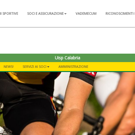
NI SPORTIVE
SOCI E ASSICURAZIONE
VADEMECUM
RICONOSCIMENTI 
Uisp Calabria
NEWS!
SERVIZI AI SOCI
AMMINISTRAZIONE