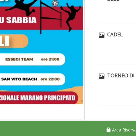
CADEL
TORNEO DI
Area Riserva