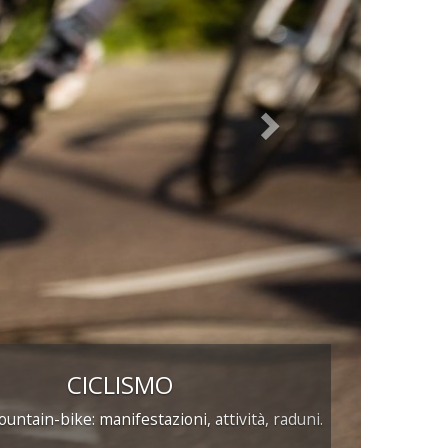
NEVE
a fondo e corsi di formazione eaggiornamento