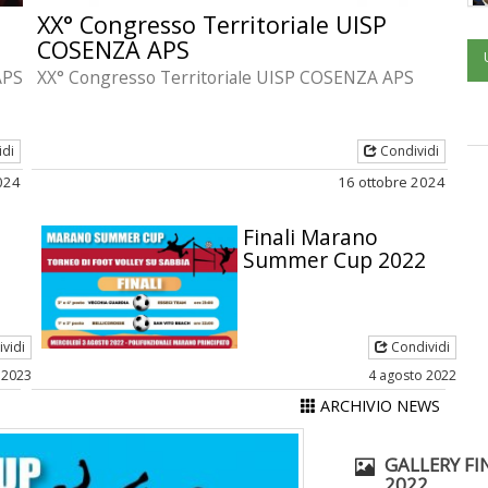
XX° Congresso Territoriale UISP
COSENZA APS
APS
XX° Congresso Territoriale UISP COSENZA APS
idi
Condividi
024
16 ottobre 2024
Finali Marano
Summer Cup 2022
vidi
Condividi
 2023
4 agosto 2022
ARCHIVIO NEWS
GALLERY FI
2022