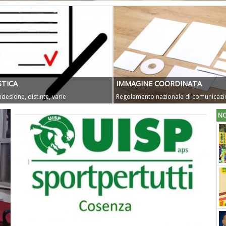
TICA
IMMAGINE COORDINATA
desione, distinte, varie
Regolamento nazionale di comunicazi
NO