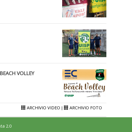
 BEACH VOLLEY
ARCHIVIO VIDEO
ARCHIVIO FOTO
|
ta 2.0