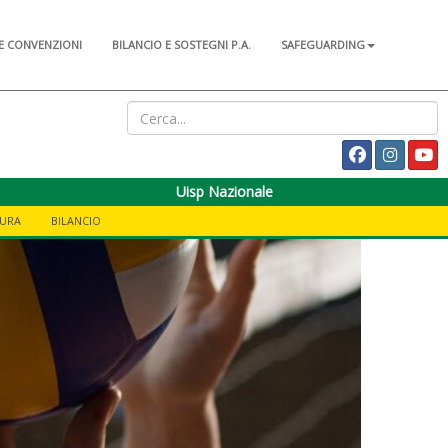
E CONVENZIONI
BILANCIO E SOSTEGNI P.A.
SAFEGUARDING
Uisp Nazionale
TURA
BILANCIO