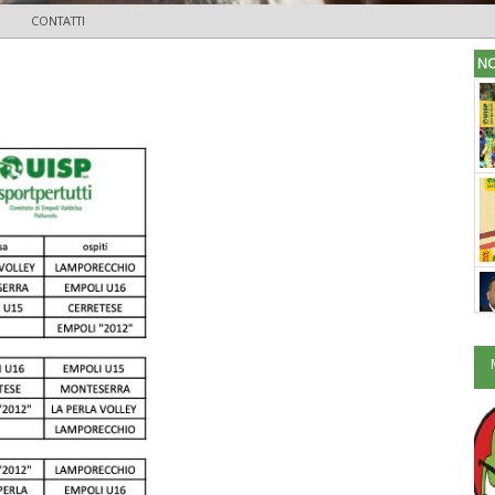
CONTATTI
NO