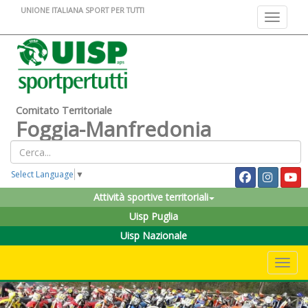
UNIONE ITALIANA SPORT PER TUTTI
Toggle na
Comitato Territoriale
Foggia-Manfredonia
Select Language
▼
Attività sportive territoriali
Uisp Puglia
Uisp Nazionale
Toggle 