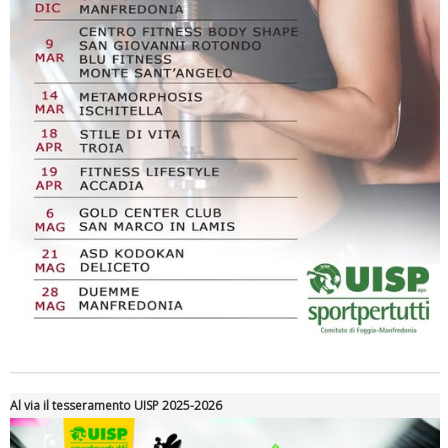
Al via il tesseramento UISP 2025-2026