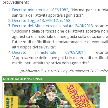
provvedimenti:
Decreto ministeriale 18/2/1982
, "Norme per la tutela
sanitaria dell'attività sportiva
agonistica
";
Decreto-Legge 13/9/2012, n. 158
;
Decreto del Ministero della salute 24/4/2013
recante
“Disciplina della certificazione dell'attività sportiva non
agonistica e amatoriale e linee guida sulla dotazione e
l'utilizzo di defibrillatori semiautomatici e di eventuali
altri dispositivi salvavita”;
Decreto ministeriale 08/08/2014
recant
“Approvazione delle linee guida in materia di certificati
medici per l'attività sportiva non agonistica”.
pubblicato il: 13/10/2022 | visualizzato 2675 volte
NOTIZIE DA UISP NAZIONALE