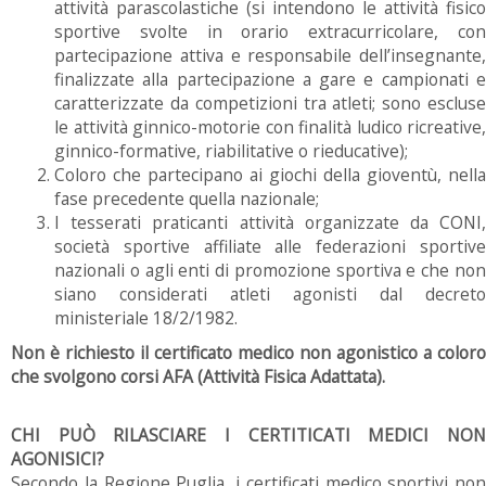
attività parascolastiche (si intendono le attività fisico
sportive svolte in orario extracurricolare, con
partecipazione attiva e responsabile dell’insegnante,
finalizzate alla partecipazione a gare e campionati e
caratterizzate da competizioni tra atleti; sono escluse
le attività ginnico-motorie con finalità ludico ricreative,
ginnico-formative, riabilitative o rieducative);
Coloro che partecipano ai giochi della gioventù, nella
fase precedente quella nazionale;
I tesserati praticanti attività organizzate da CONI,
società sportive affiliate alle federazioni sportive
nazionali o agli enti di promozione sportiva e che non
siano considerati atleti agonisti dal decreto
ministeriale 18/2/1982.
Non è richiesto il certificato medico non agonistico a coloro
che svolgono corsi AFA (Attività Fisica Adattata).
CHI PUÒ
RILASCIARE I CERTITICATI MEDICI NO
AGONISICI?
Secondo la Regione Puglia, i certificati medico sportivi non