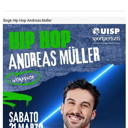
Stage Hip Hop Andreas Muller
Ddl Lobby, Uisp: “Il Parlamento valorizzi le nostre specificità"
La formazione Uisp rallenta ma prosegue anche in estate