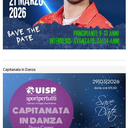
Tiziano Pesce nel Cda di Fondazione Terzjus: prima riunione a
Roma
Capitanata in Danza