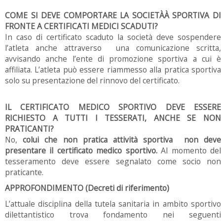
COME SI DEVE COMPORTARE LA SOCIETÀÀ SPORTIVA DI
FRONTE A CERTIFICATI MEDICI SCADUTI?
In caso di certificato scaduto la società deve sospendere
l’atleta anche attraverso una comunicazione scritta,
avvisando anche l’ente di promozione sportiva a cui è
affiliata. L’atleta può essere riammesso alla pratica sportiva
solo su presentazione del rinnovo del certificato.
IL CERTIFICATO MEDICO SPORTIVO DEVE ESSERE
RICHIESTO A TUTTI I TESSERATI, ANCHE SE NON
PRATICANTI?
No,
colui che non pratica attività sportiva non dev
presentare il certificato medico sportivo.
Al momento de
tesseramento deve essere segnalato come socio non
praticante.
APPROFONDIMENTO (Decreti di riferimento)
L’attuale disciplina della tutela sanitaria in ambito sportivo
dilettantistico trova fondamento nei seguenti