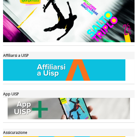
Affiliarsi a UISP
App UISP
Assicurazione