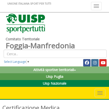
UNIONE ITALIANA SPORT PER TUTTI
Toggle na
Comitato Territoriale
Foggia-Manfredonia
Select Language
▼
Attività sportive territoriali
Uisp Puglia
Uisp Nazionale
Toggle 
Certificazione Medica