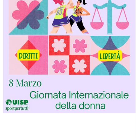
Tiziano Pesce a Radio InBlu2000 traccia il bilancio della stagione