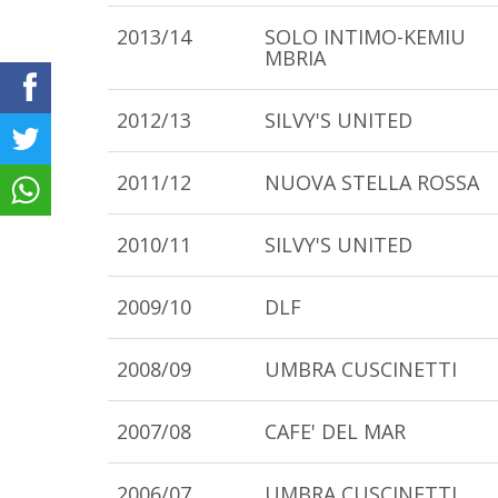
2013/14
SOLO INTIMO-KEMIU
MBRIA
2012/13
SILVY'S UNITED
2011/12
NUOVA STELLA ROSSA
2010/11
SILVY'S UNITED
2009/10
DLF
2008/09
UMBRA CUSCINETTI
2007/08
CAFE' DEL MAR
2006/07
UMBRA CUSCINETTI