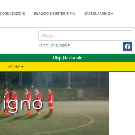
E CONVENZIONI
BILANCIO E SOSTEGNI P.A.
SAFEGUARDING
Select Language
▼
Uisp Nazionale
ARCHIVI
ligno