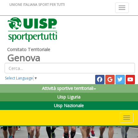
UNIONE ITALIANA SPORT PER TUTTI
Toggle na
Comitato Territoriale
Genova
Select Language
▼
Attività sportive territoriali
Uisp Liguria
Uisp Nazionale
Toggle 