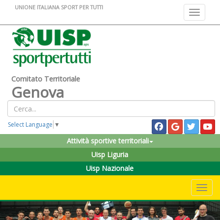
UNIONE ITALIANA SPORT PER TUTTI
Toggle na
Comitato Territoriale
Genova
Select Language
▼
Attività sportive territoriali
Uisp Liguria
Uisp Nazionale
Toggle 