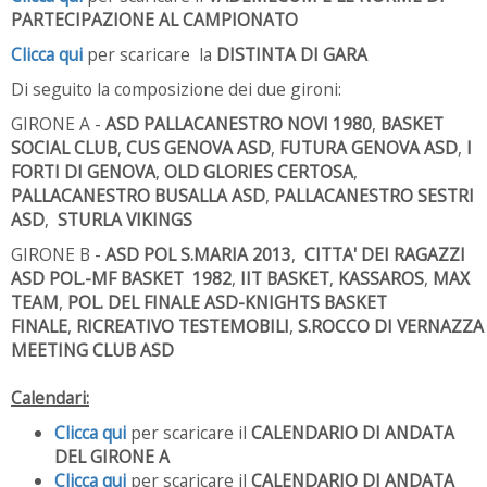
PARTECIPAZIONE AL CAMPIONATO
Clicca qui
per scaricare la
DISTINTA DI GARA
Di seguito la composizione dei due gironi:
GIRONE A -
ASD PALLACANESTRO NOVI 1980
,
BASKET
SOCIAL CLUB
,
CUS GENOVA ASD
,
FUTURA GENOVA ASD
,
I
FORTI DI GENOVA
,
OLD GLORIES CERTOSA
,
PALLACANESTRO BUSALLA ASD
,
PALLACANESTRO SESTRI
ASD
,
STURLA VIKINGS
GIRONE B -
ASD POL S.MARIA 2013
,
CITTA' DEI RAGAZZI
ASD POL.-MF BASKET 1982
,
IIT BASKET
,
KASSAROS
,
MAX
TEAM
,
POL. DEL FINALE ASD-KNIGHTS BASKET
FINALE
,
RICREATIVO TESTEMOBILI
,
S.ROCCO DI VERNAZZA
MEETING CLUB ASD
Calendari:
Clicca qu
i
per scaricare il
CALENDARIO DI ANDATA
DEL GIRONE A
Clicca qui
per scaricare il
CALENDARIO DI ANDATA