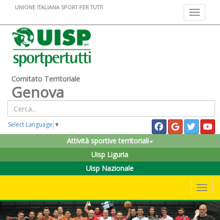
UNIONE ITALIANA SPORT PER TUTTI
Toggle na
Comitato Territoriale
Genova
Select Language
▼
Attività sportive territoriali
Uisp Liguria
Uisp Nazionale
Toggle 