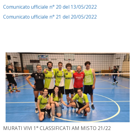
Comunicato ufficiale n° 20 del 13/05/2022
Comunicato ufficiale n° 21 del 20/05/2022
MURATI VIVI 1° CLASSIFICATI AM MISTO 21/22