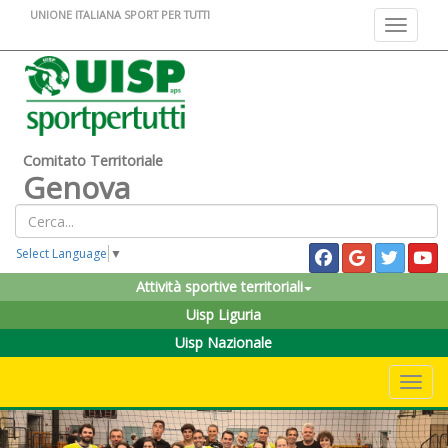
UNIONE ITALIANA SPORT PER TUTTI
Toggle na
Comitato Territoriale
Genova
Select Language
▼
Attività sportive territoriali
Uisp Liguria
Uisp Nazionale
Toggle 