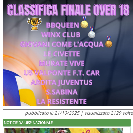
pubblicato il: 21/10/2025 | visualizzato 2129 volte
NOTIZIE DA UISP NAZIONALE