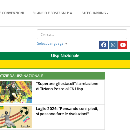
E CONVENZIONI
BILANCIO E SOSTEGNI P.A.
SAFEGUARDING
Select Language
▼
Uisp Nazionale
TIZIE DA UISP NAZIONALE
"Superare gli ostacoli": la relazione
di Tiziano Pesce al CN Uisp
Luglio 2026: "Pensando con i piedi,
si possono fare le rivoluzioni"