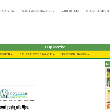
NI SPORTIVE
SOCI E ASSICURAZIONE
VADEMECUM
RICONOSCIMENTI 
Uisp Marche
ROGETTI
GALLERIE FOTOGRAFICHE
RASSEGNA STAMPA
NO