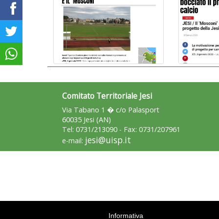
Comitato Territoriale Jesi
Via Tabano 1 � c/o Palasport
60035 Jesi (AN)
Tel: 0731/213090 - Fax: 0731/207961
jesi@uisp.it
e-mail:
Informativa