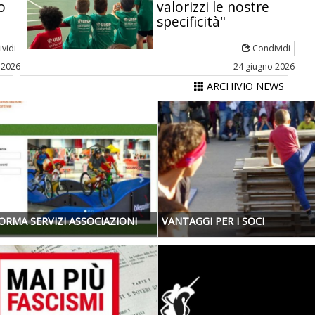
o
valorizzi le nostre
specificità"
vidi
Condividi
 2026
24 giugno 2026
ARCHIVIO NEWS
ORMA SERVIZI ASSOCIAZIONI
VANTAGGI PER I SOCI