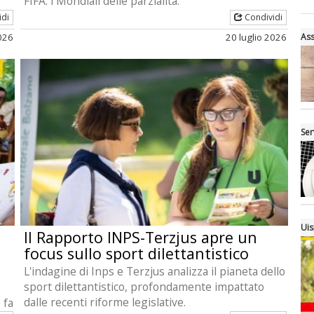
FIFA: i Mondiali delle parzialità.
idi
Condividi
2026
20 luglio 2026
Ass
Ser
Uis
Il Rapporto INPS-Terzjus apre un
focus sullo sport dilettantistico
L'indagine di Inps e Terzjus analizza il pianeta dello
sport dilettantistico, profondamente impattato
dalle recenti riforme legislative.
 fa