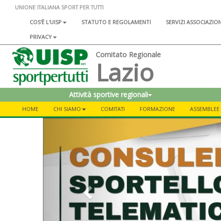
UNIONE ITALIANA SPORT PER TUTTI
COS'È L'UISP
STATUTO E REGOLAMENTI
SERVIZI ASSOCIAZIO
PRIVACY
Comitato Regionale
Lazio
Attività sportive regionali
HOME
CHI SIAMO
COMITATI
FORMAZIONE
ASSEMBLEE 
Previous