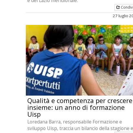
e del Lazio meridionale.
Condiv
27 luglio 
Qualità e competenza per crescere
insieme: un anno di formazione
Uisp
Loredana Barra, responsabile Formazione e
sviluppo Uisp, traccia un bilancio della stagione e