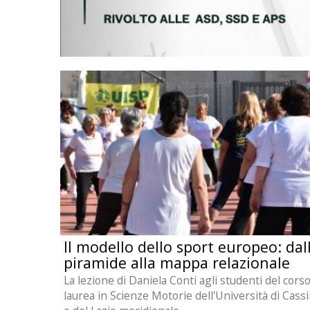
lenza
i
Il modello dello sport europeo: dal
piramide alla mappa relazionale
La lezione di Daniela Conti agli studenti del corso
laurea in Scienze Motorie dell'Università di Cass