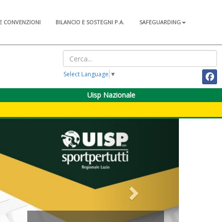
E CONVENZIONI
BILANCIO E SOSTEGNI P.A.
SAFEGUARDING
Select Language
▼
Uisp Nazionale
Next