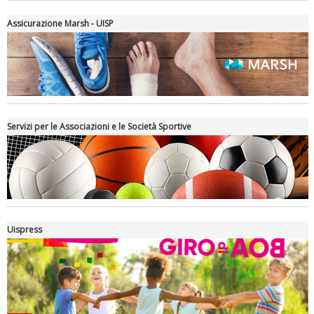
Assicurazione Marsh - UISP
Servizi per le Associazioni e le Società Sportive
Luglio 2026: "Pensando con i piedi, si possono fare le
rivoluzioni"
Uispress