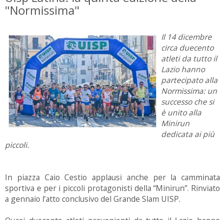
"Normissima"
Il 14 dicembre
circa duecento
atleti da tutto il
Lazio hanno
partecipato alla
Normissima: un
successo che si
è unito alla
Minirun
dedicata ai più
piccoli.
In piazza Caio Cestio applausi anche per la camminata
sportiva e per i piccoli protagonisti della “Minirun”. Rinviato
a gennaio l’atto conclusivo del Grande Slam UISP.