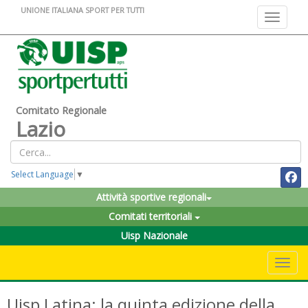
UNIONE ITALIANA SPORT PER TUTTI
Toggle na
Comitato Regionale
Lazio
Select Language
▼
Attività sportive regionali
Comitati territoriali
Uisp Nazionale
Toggle 
Uisp Latina: la quinta edizione della