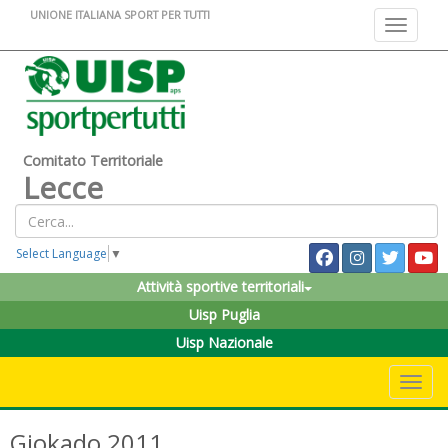
UNIONE ITALIANA SPORT PER TUTTI
Toggle na
Comitato Territoriale
Lecce
Select Language
▼
Attività sportive territoriali
Uisp Puglia
Uisp Nazionale
Toggle 
Giokado 2011