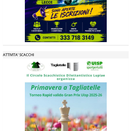
La formazione Uisp rallenta ma prosegue anche in estate
ATTIVITA' SCACCHI
Tiziano Pesce nel Cda di Fondazione Terzjus: prima riunione a
Roma