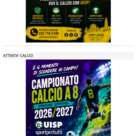
ATTIVITA' CALCIO
Ddl Lobby, Uisp: “Il Parlamento valorizzi le nostre specificità"