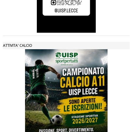
Luglio 2026: "Pensando con i piedi, si possono fare le
rivoluzioni"
ATTIVITA' CALCIO
Tiziano Pesce a Radio InBlu2000 traccia il bilancio della stagione