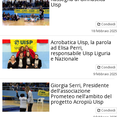
Uisp
Condividi
18 febbraio 2025
Acrobatica Uisp, la parola
ad Elisa Perri,
responsabile Uisp Liguria
e Nazionale
Condividi
9 febbraio 2025
Giorgia Serri, Presidente
dell'associazione
Prometeo nell'ambito del
progetto Acropiù Uisp
Condividi