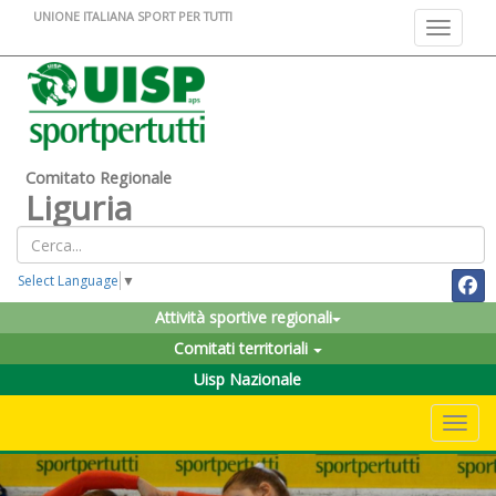
UNIONE ITALIANA SPORT PER TUTTI
Toggle na
Comitato Regionale
Liguria
Select Language
▼
Attività sportive regionali
Comitati territoriali
Uisp Nazionale
Toggle 