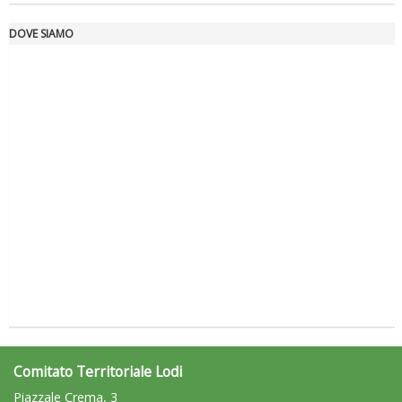
DOVE SIAMO
La formazione Uisp rallenta ma prosegue anche in estate
Comitato Territoriale Lodi
Piazzale Crema, 3