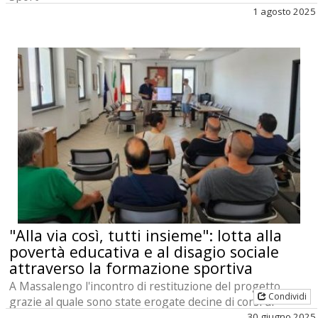
1 agosto 2025
"Alla via così, tutti insieme": lotta alla
povertà educativa e al disagio sociale
attraverso la formazione sportiva
A Massalengo l'incontro di restituzione del progetto
Condividi
grazie al quale sono state erogate decine di corsi di
formazione in tutto il territorio lombardo
30 giugno 2025