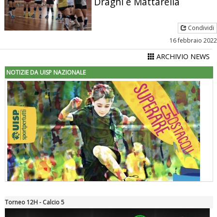
Draghi e Mattarella
Condividi
16 febbraio 2022
ARCHIVIO NEWS
NOTIZIE DA UISP NAZIONALE
Torneo 12H - Calcio 5
"Superare gli ostacoli": la relazione di Tiziano Pesce al CN Uisp