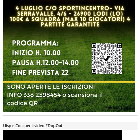
Luglio 2026: "Pensando con i piedi, si possono fare le
rivoluzioni"
Tiziano Pesce a Radio InBlu2000 traccia il bilancio della stagione
Uisp e Coni per il video #DopOut