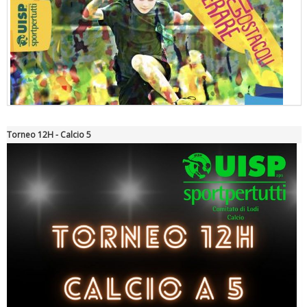
Torneo 12H - Calcio 5
"Superare gli ostacoli": la relazione di Tiziano Pesce al CN Uisp