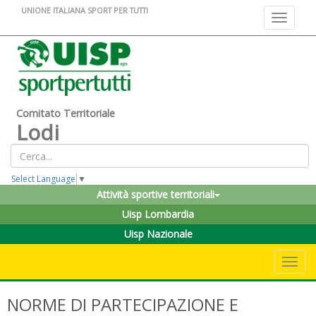
UNIONE ITALIANA SPORT PER TUTTI
Toggle na
Comitato Territoriale
Lodi
Select Language
▼
Attività sportive territoriali
Uisp Lombardia
Uisp Nazionale
Toggle 
NORME DI PARTECIPAZIONE E