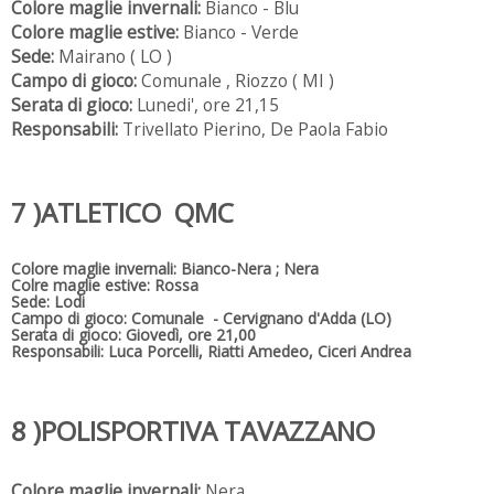
Colore maglie invernali:
Bianco - Blu
Colore maglie estive:
Bianco - Verde
Sede:
Mairano ( LO )
Campo di gioco:
Comunale , Riozzo ( MI )
Serata di gioco:
Lunedi', ore 21,15
Responsabili:
Trivellato Pierino, De Paola Fabio
7 )ATLETICO QMC
Colore maglie invernali:
Bianco-Nera ; Nera
Colre maglie estive:
Rossa
Sede: Lodi
Campo di gioco:
Comunale - Cervignano d'Adda (LO)
Serata di gioco:
Giovedì, ore 21,00
Responsabili:
Luca Porcelli, Riatti Amedeo, Ciceri Andrea
8 )POLISPORTIVA TAVAZZANO
Colore maglie invernali:
Nera