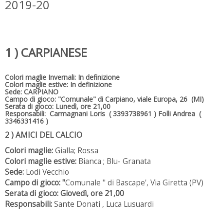
2019-20
1 ) CARPIANESE
Colori maglie Invernali: In definizione
Colori maglie estive: In definizione
Sede:
CARPIANO
Campo di gioco:
"Comunale" di Carpiano, viale Europa, 26 (MI)
Serata di gioco:
Lunedì, ore 21,00
Responsabili:
Carmagnani Loris ( 3393738961 ) Folli Andrea (
3346331416 )
2 ) AMICI DEL CALCIO
Colori maglie:
Gialla; Rossa
Colori maglie estive:
Bianca ; Blu- Granata
Sede:
Lodi Vecchio
Campo di gioco: "
Comunale " di Bascape', Via Giretta (PV)
Serata di gioco: Giovedì, ore 21,00
Responsabili:
Sante Donati , Luca Lusuardi