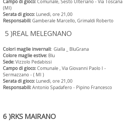
Campo di gioco:
Comunale, Sesto Ulteriano - Via Toscana
(MI)
Serata di gioco:
Lunedì, ore 21,00
Responsabili:
Gamberale Marcello, Grimaldi Roberto
5 )REAL MELEGNANO
Colori maglie invernali:
Gialla _ BluGrana
Colore maglie estive:
Blu
Sede:
Vizzolo Pedabissi
Campo di gioco:
Comunale , Via Giovanni Paolo I -
Sermazzano - ( MI )
Serata di gioco:
Lunedì, ore 21,00
Responsabili:
Antonio Spadafero - Pipino Francesco
6 )RKS MAIRANO