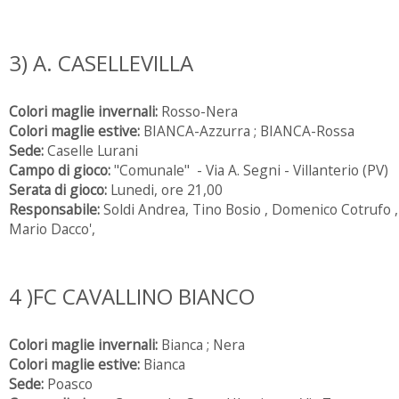
3) A. CASELLEVILLA
Colori maglie invernali:
Rosso-Nera
Colori maglie estive:
BIANCA-Azzurra ; BIANCA-Rossa
Sede:
Caselle Lurani
Campo di gioco:
"Comunale" - Via A. Segni - Villanterio (PV)
Serata di gioco:
Lunedi, ore 21,00
Responsabile:
Soldi Andrea, Tino Bosio , Domenico Cotrufo ,
Mario Dacco',
4 )FC CAVALLINO BIANCO
Colori maglie invernali:
Bianca ; Nera
Colori maglie estive:
Bianca
Sede:
Poasco