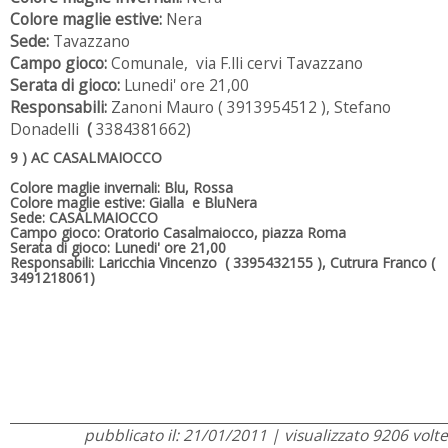
Colore maglie estive:
Nera
Sede:
Tavazzano
Campo gioco:
Comunale, via F.lli cervi Tavazzano
Serata di gioco:
Lunedi' ore 21,00
Responsabili:
Zanoni Mauro ( 3913954512 ), Stefano
Donadelli
(
3384381662)
9 ) AC CASALMAIOCCO
Colore maglie invernali: Blu, Rossa
Colore maglie estive: Gialla e BluNera
Sede: CASALMAIOCCO
Campo gioco: Oratorio Casalmaiocco, piazza Roma
Serata di gioco: Lunedi' ore 21,00
Responsabili: Laricchia Vincenzo ( 3395432155 ), Cutrura Franco (
3491218061)
pubblicato il: 21/01/2011 | visualizzato 9206 volte