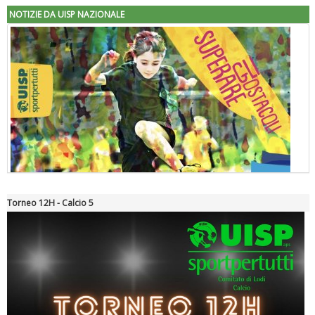
NOTIZIE DA UISP NAZIONALE
Torneo 12H - Calcio 5
"Superare gli ostacoli": la relazione di Tiziano Pesce al CN Uisp