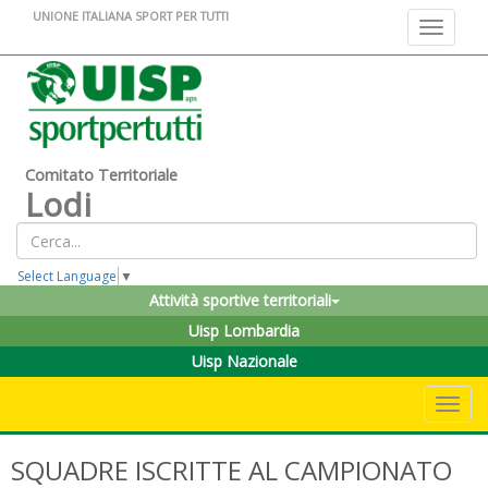
UNIONE ITALIANA SPORT PER TUTTI
Toggle na
Comitato Territoriale
Lodi
Select Language
▼
Attività sportive territoriali
Uisp Lombardia
Uisp Nazionale
Toggle 
SQUADRE ISCRITTE AL CAMPIONATO