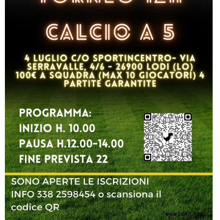
Luglio 2026: "Pensando con i piedi, si possono fare le
rivoluzioni"
Tiziano Pesce a Radio InBlu2000 traccia il bilancio della stagione