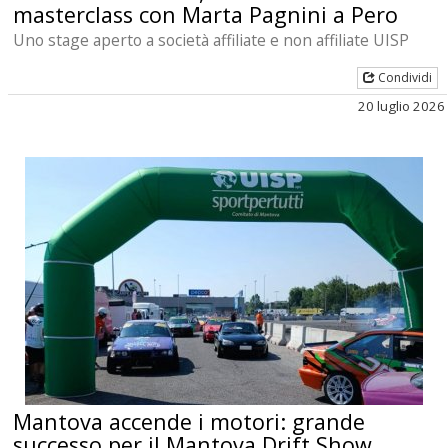
masterclass con Marta Pagnini a Pero
Uno stage aperto a società affiliate e non affiliate UISP
Condividi
20 luglio 2026
Mantova accende i motori: grande
successo per il Mantova Drift Show