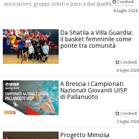
Condividi
associazioni, gruppi, solisti e passi a due qualificati ne [...]
8 luglio 2026
Da Shatila a Villa Guardia:
il basket femminile come
ponte tra comunità
Condividi
6 luglio 2026
A Brescia i Campionati
Nazionali Giovanili UISP
di Pallanuoto
Condividi
2 luglio 2026
Progetto Mimosa