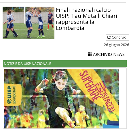
Finali nazionali calcio
UISP: Tau Metalli Chiari
rappresenta la
Lombardia
Condividi
26 giugno 2026
ARCHIVIO NEWS
NOTIZIE DA UISP NAZIONALE