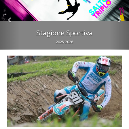
Sportello Consulenze Uisp Lombar
Un servizio gratuito, dedicato ai Comitati lombardi