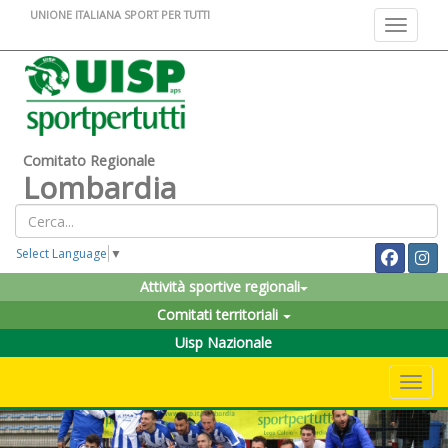
UNIONE ITALIANA SPORT PER TUTTI
Toggle na
Comitato Regionale
Lombardia
Select Language
▼
Attività sportive regionali
Comitati territoriali
Uisp Nazionale
Toggle 