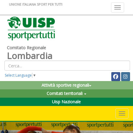
UNIONE ITALIANA SPORT PER TUTTI
Toggle na
Comitato Regionale
Lombardia
Select Language
▼
Attività sportive regionali
Comitati territoriali
Uisp Nazionale
Toggle 