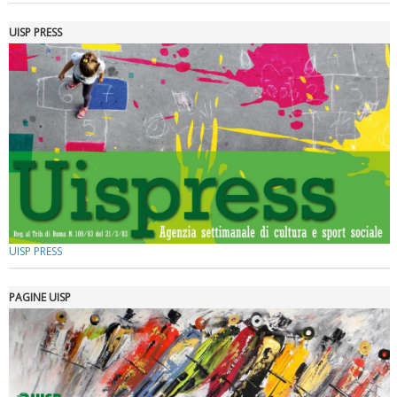
UISP PRESS
Tiziano Pesce a Radio InBlu2000 traccia il bilancio della stagione
UISP PRESS
PAGINE UISP