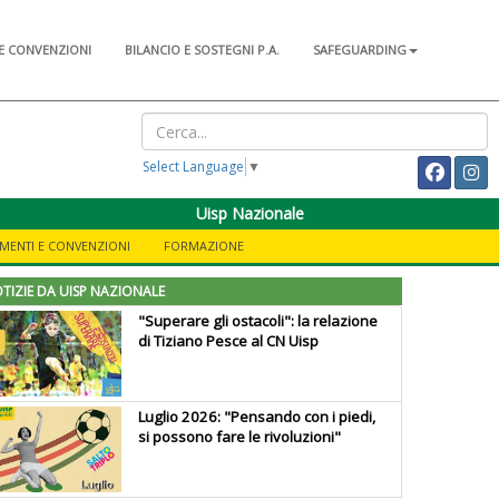
E CONVENZIONI
BILANCIO E SOSTEGNI P.A.
SAFEGUARDING
Select Language
▼
Uisp Nazionale
MENTI E CONVENZIONI
FORMAZIONE
TIZIE DA UISP NAZIONALE
"Superare gli ostacoli": la relazione
di Tiziano Pesce al CN Uisp
Luglio 2026: "Pensando con i piedi,
si possono fare le rivoluzioni"