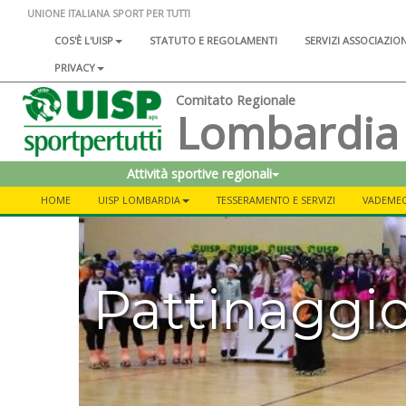
UNIONE ITALIANA SPORT PER TUTTI
COS'È L'UISP
STATUTO E REGOLAMENTI
SERVIZI ASSOCIAZIO
PRIVACY
Comitato Regionale
Lombardia
Attività sportive regionali
HOME
UISP LOMBARDIA
TESSERAMENTO E SERVIZI
VADEME
Pattinaggi