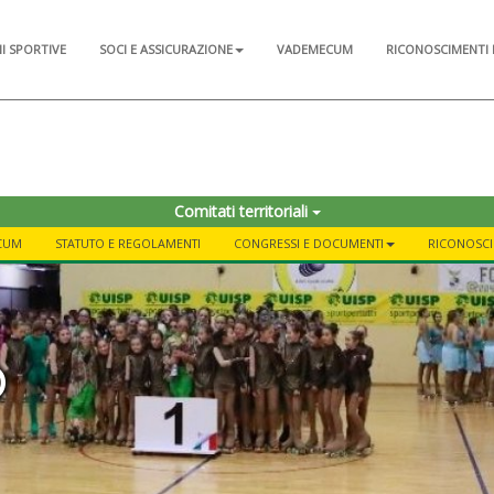
NI SPORTIVE
SOCI E ASSICURAZIONE
VADEMECUM
RICONOSCIMENTI 
Comitati territoriali
CUM
STATUTO E REGOLAMENTI
CONGRESSI E DOCUMENTI
RICONOSCI
o