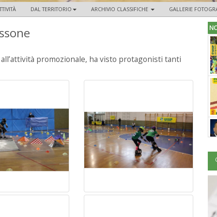
TTIVITÀ
DAL TERRITORIO
ARCHIVIO CLASSIFICHE
GALLERIE FOTOGR
NO
issone
all’attività promozionale, ha visto protagonisti tanti