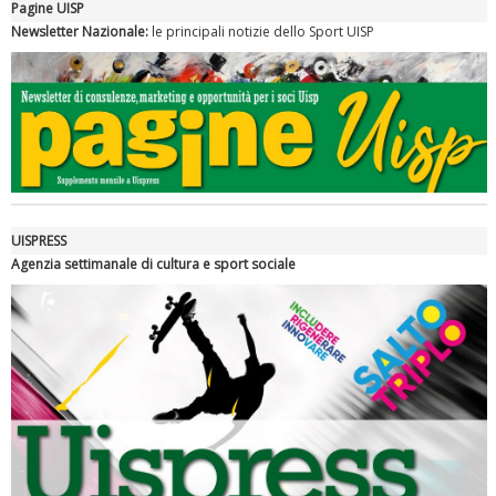
Pagine UISP
Newsletter Nazionale:
le principali notizie dello Sport UISP
Tiziano Pesce nel Cda di Fondazione Terzjus: prima riunione a
Roma
UISPRESS
Agenzia settimanale di cultura e sport sociale