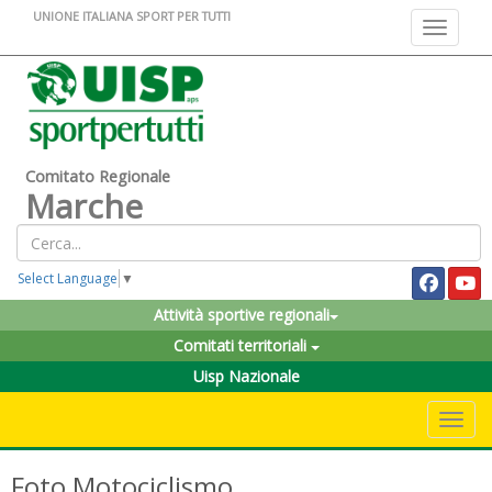
UNIONE ITALIANA SPORT PER TUTTI
Toggle na
Comitato Regionale
Marche
Select Language
▼
Attività sportive regionali
Comitati territoriali
Uisp Nazionale
Toggle 
Foto Motociclismo