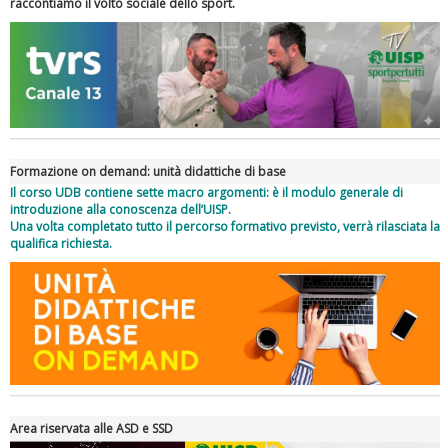
raccontiamo il volto sociale dello sport.
Formazione on demand: unità didattiche di base
Il corso UDB contiene sette macro argomenti: è il modulo generale di
introduzione alla conoscenza dell’UISP.
Una volta completato tutto il percorso formativo previsto, verrà rilasciata la
qualifica richiesta.
Tiziano Pesce a Radio InBlu2000 traccia il bilancio della stagione
Area riservata alle ASD e SSD