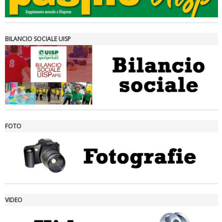
BILANCIO SOCIALE UISP
FOTO
Ddl Lobby, Uisp: “Il Parlamento valorizzi le nostre specificità"
VIDEO