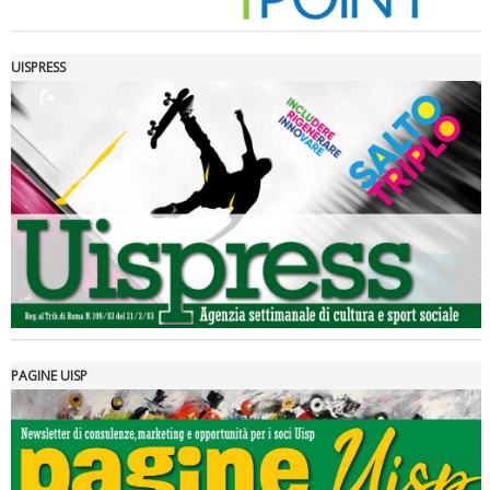
UISPRESS
Luglio 2026: "Pensando con i piedi, si possono fare le
rivoluzioni"
PAGINE UISP
Tiziano Pesce a Radio InBlu2000 traccia il bilancio della stagione