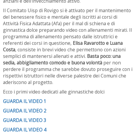
anziani e dell'invecchiamento attivo.
Il Comitato Uisp di Rovigo si è attivato per il mantenimento
del benessere fisico e mentale degli iscritti ai corsi di
Attività Fisica Adattata (Afa) per il mal di schiena e di
ginnastica dolce preparando video con allenamenti mirati. Il
programma di allenamento pensato dalle istruttrici e
referenti dei corsi in questione,
Elisa Ravarotto e Luana
Costa
, consiste in brevi video che permettono con azioni
semplici di mantenersi allenati e attivi.
Basta poco: una
sedia, abbigliamento comodo e buona volontà
per non
perdere il programma che sarebbe dovuto proseguire con i
rispettivi istruttori nelle diverse palestre dei Comuni che
aderiscono al progetto.
Ecco i primi video dedicati alle ginnastiche dolci
GUARDA IL VIDEO 1
GUARDA IL VIDEO 2
GUARDA IL VIDEO 3
GUARDA IL VIDEO 4