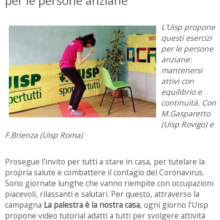
per le persone anziane
L'Uisp propone
questi esercizi
per le persone
anziane:
mantenersi
attivi con
equilibrio e
continuità. Con
M.Gasparetto
(Uisp Rovigo) e
F.Brienza (Uisp Roma)
Prosegue l’invito per tutti a stare in casa, per tutelare la
propria salute e combattere il contagio del Coronavirus.
Sono giornate lunghe che vanno riempite con occupazioni
piacevoli, rilassanti e salutari. Per questo, attraverso la
campagna
La palestra è la nostra casa
, ogni giorno l’Uisp
propone video tutorial adatti a tutti per svolgere attività