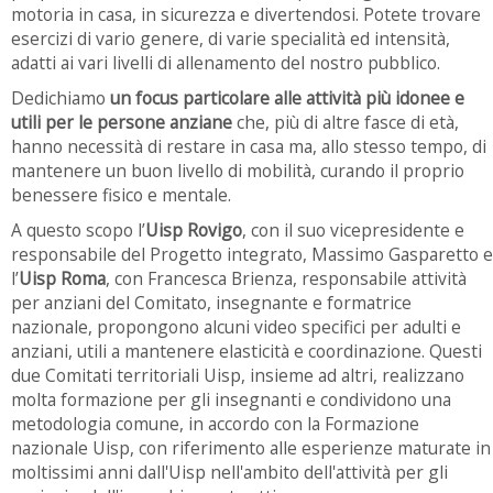
motoria in casa, in sicurezza e divertendosi. Potete trovare
esercizi di vario genere, di varie specialità ed intensità,
adatti ai vari livelli di allenamento del nostro pubblico.
Dedichiamo
un focus particolare alle attività più idonee e
utili per le persone anziane
che, più di altre fasce di età,
hanno necessità di restare in casa ma, allo stesso tempo, di
mantenere un buon livello di mobilità, curando il proprio
benessere fisico e mentale.
A questo scopo l’
Uisp Rovigo
, con il suo vicepresidente e
responsabile del Progetto integrato, Massimo Gasparetto e
l’
Uisp Roma
, con Francesca Brienza, responsabile attività
per anziani del Comitato, insegnante e formatrice
nazionale, propongono alcuni video specifici per adulti e
anziani, utili a mantenere elasticità e coordinazione. Questi
due Comitati territoriali Uisp, insieme ad altri, realizzano
molta formazione per gli insegnanti e condividono una
metodologia comune, in accordo con la Formazione
nazionale Uisp, con riferimento alle esperienze maturate in
moltissimi anni dall'Uisp nell'ambito dell'attività per gli