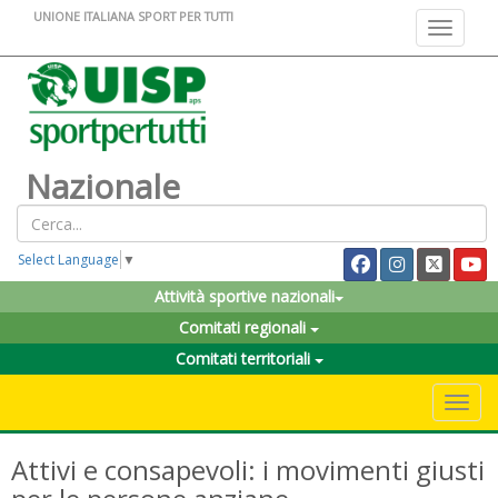
UNIONE ITALIANA SPORT PER TUTTI
Toggle na
Nazionale
Select Language
▼
Attività sportive nazionali
Comitati regionali
Comitati territoriali
Toggle 
Attivi e consapevoli: i movimenti giusti