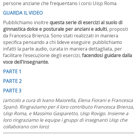
persone anziane che frequentano i corsi Uisp Roma.
GUARDA IL VIDEO
Pubblichiamo inoltre
questa serie di esercizi al suolo di
ginnastica dolce e posturale
per anziani e adulti
, proposti
da Francesca Brienza. Sono stati realizzati in maniera
specifica pensando a chi lideve eseguire: pubblichiamo
infatti la parte audio, curata in maniera dettagliata, per
facilitare l'esecuzione degli esercizi,
facendosi guidare dalla
voce dell'insegnante.
PARTE 1
PARTE 2
PARTE 3
(articolo a cura di Ivano Maiorella, Elena Fiorani e Francesca
Spanò. Ringraziamo per il loro contributo Francesca Brienza,
Uisp Roma, e Massimo Gasparetto, Uisp Rovigo. Insieme a
loro ringraziamo le equipe i gruppi di insegnanti Uisp che
collaborano con loro)