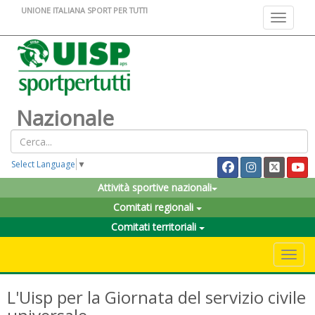
UNIONE ITALIANA SPORT PER TUTTI
Toggle na
Nazionale
Select Language
▼
Attività sportive nazionali
Comitati regionali
Comitati territoriali
Toggle 
L'Uisp per la Giornata del servizio civile