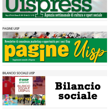
PAGINE UISP
Tiziano Pesce a Radio InBlu2000 traccia il bilancio della stagione
BILANCIO SOCIALE UISP