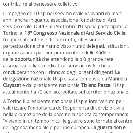
contribuire al benessere collettivo.
L'impegno dell'Uisp nel servizio civile va avanti da molti
anni, anche in quanto associazione fondatrice di Arci
servizio civile. Dal 17 al 19 ottobre l'Uisp ha partecipato, a
Torino, al
18° Congresso Nazionale di Arci Servizio Civile
:
tre giornate intense di confronto, riflessione e
partecipazione che hanno visto riuniti delegati, istituzioni,
organizzazioni partner per discutere delle
sfide
e
delle
opportunità
che attendono la più grande rete
associativa italiana dedicata al servizio civile, che si
concluderanno con il rinnovo degli organi dirigenti.
La
delegazione nazionale Uisp
è stata composta da
Manuela
Claysset
e dal presidente nazionale
Tiziano Pesce:
l’Uisp
attualmente ha 72 sedi accreditate sul territorio nazionale.
A Torino il presidente nazionale Uisp è intervenuto per
valorizzare l'importanza dell'esperienza di servizio civile
nella promozione della pace nella società contemporanea:
"Viviamo in un tempo in cui le guerre sono tornate al centro
dell’agenda mondiale e perfino europea.
La guerra non è