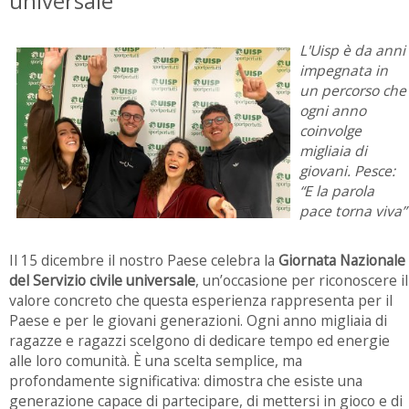
universale
L'Uisp è da anni
impegnata in
un percorso che
ogni anno
coinvolge
migliaia di
giovani. Pesce:
“E la parola
pace torna viva”
Il 15 dicembre il nostro Paese celebra la
Giornata Nazionale
del Servizio civile universale
, un’occasione per riconoscere il
valore concreto che questa esperienza rappresenta per il
Paese e per le giovani generazioni. Ogni anno migliaia di
ragazze e ragazzi scelgono di dedicare tempo ed energie
alle loro comunità. È una scelta semplice, ma
profondamente significativa: dimostra che esiste una
generazione capace di partecipare, di mettersi in gioco e di