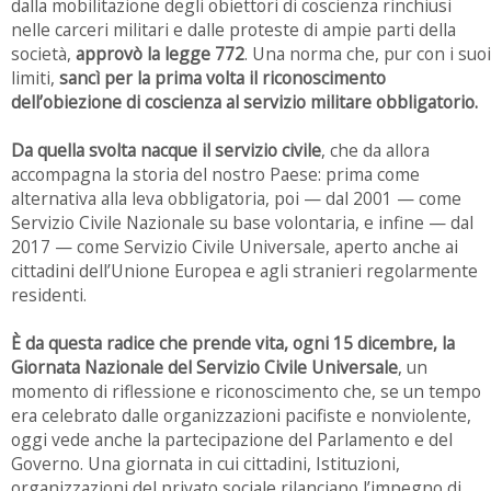
dalla mobilitazione degli obiettori di coscienza rinchiusi
nelle carceri militari e dalle proteste di ampie parti della
società,
approvò la legge 772
. Una norma che, pur con i suoi
limiti,
sancì per la prima volta il riconoscimento
dell’obiezione di coscienza al servizio militare obbligatorio.
Da quella svolta nacque il servizio civile
, che da allora
accompagna la storia del nostro Paese: prima come
alternativa alla leva obbligatoria, poi — dal 2001 — come
Servizio Civile Nazionale su base volontaria, e infine — dal
2017 — come Servizio Civile Universale, aperto anche ai
cittadini dell’Unione Europea e agli stranieri regolarmente
residenti.
È da questa radice che prende vita, ogni 15 dicembre, la
Giornata Nazionale del Servizio Civile Universale
, un
momento di riflessione e riconoscimento che, se un tempo
era celebrato dalle organizzazioni pacifiste e nonviolente,
oggi vede anche la partecipazione del Parlamento e del
Governo. Una giornata in cui cittadini, Istituzioni,
organizzazioni del privato sociale rilanciano l’impegno di