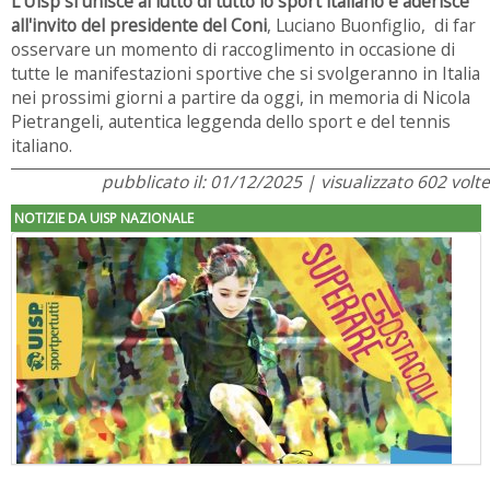
L'Uisp si unisce al lutto di tutto lo sport italiano
e aderisce
all'invito del presidente del Coni
, Luciano Buonfiglio, di far
osservare un momento di raccoglimento in occasione di
tutte le manifestazioni sportive che si svolgeranno in Italia
nei prossimi giorni a partire da oggi, in memoria di Nicola
Pietrangeli, autentica leggenda dello sport e del tennis
italiano.
pubblicato il: 01/12/2025 | visualizzato 602 volte
NOTIZIE DA UISP NAZIONALE