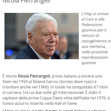
Nicola Pietrangeli
L’Uisp si unisce
al Coni e alle
Federazioni
sportive per il
minuto di
raccoglimento in
sua memoria,
nelle prossime
manifestazioni
sportive
È morto
Nicola Pietrangeli
, primo italiano a vincere uno
Slam nel 1959 al Roland Garros (torneo dove riuscì a
trionfare anche nel 1960). In totale ha conquistato 67 titoli
in carriera, tra cui due volte gli Internazionali. È stato il
capitano della prima Coppa Davis vinta dall'Italia nel 1976, è
l'unico azzurro inserito nella Hall of Fame.