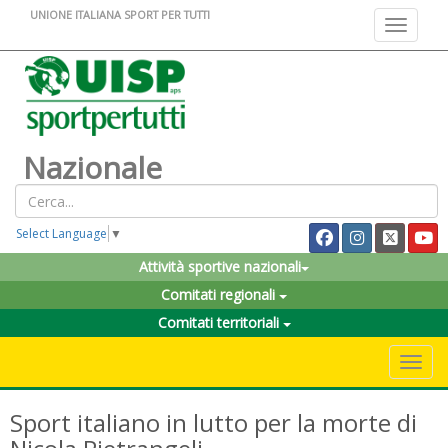
UNIONE ITALIANA SPORT PER TUTTI
Toggle na
Nazionale
Select Language
▼
Attività sportive nazionali
Comitati regionali
Comitati territoriali
Toggle 
Sport italiano in lutto per la morte di