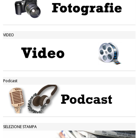
VIDEO
La formazione Uisp rallenta ma prosegue anche in estate
Podcast
SELEZIONE STAMPA