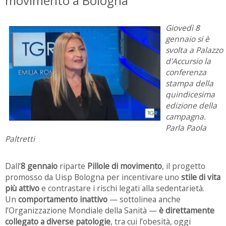
movimento a Bologna
Giovedì 8
gennaio si è
svolta a Palazzo
d'Accursio la
conferenza
stampa della
quindicesima
edizione della
campagna.
Parla Paola
Paltretti
Dall’
8 gennaio
riparte
Pillole di movimento
, il progetto
promosso da Uisp Bologna per incentivare uno
stile di vita
più attivo
e contrastare i rischi legati alla sedentarietà.
Un
comportamento inattivo
— sottolinea anche
l’Organizzazione Mondiale della Sanità —
è direttamente
collegato a diverse patologie
, tra cui l’obesità, oggi