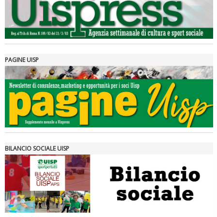
PAGINE UISP
Tiziano Pesce a Radio InBlu2000 traccia il bilancio della stagione
BILANCIO SOCIALE UISP