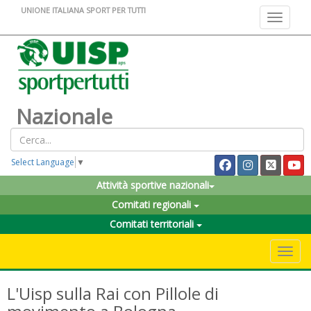
UNIONE ITALIANA SPORT PER TUTTI
Toggle na
Nazionale
Select Language
▼
Attività sportive nazionali
Comitati regionali
Comitati territoriali
Toggle 
L'Uisp sulla Rai con Pillole di