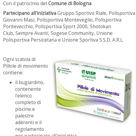
Con il patrocinio del
Comune di Bologna
Partecipano all'iniziativa
Gruppo Sportivo Riale, Polisportiva
Giovanni Masi, Polisportiva Monteveglio, Polisportiva
Pontevecchio, Polisportiva Sport 2000, Shotokan
Club, Sempre Avanti, Sogese Community, Unione
Polisportiva Persicetana e Unione Sportiva S.S.D. A.R.L.
Ogni scatola di
Pillole di movimento
contiene:
il bugiardino,
contenente
l'elenco
completo di
piscine e
palestre
aderenti e il
regolamento
per partecipare all'iniziativa