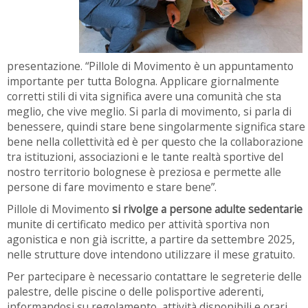
presentazione. “Pillole di Movimento è un appuntamento
importante per tutta Bologna. Applicare giornalmente
corretti stili di vita significa avere una comunità che sta
meglio, che vive meglio. Si parla di movimento, si parla di
benessere, quindi stare bene singolarmente significa stare
bene nella collettività ed è per questo che la collaborazione
tra istituzioni, associazioni e le tante realtà sportive del
nostro territorio bolognese è preziosa e permette alle
persone di fare movimento e stare bene”.
Pillole di Movimento
si rivolge a persone adulte sedentarie
munite di certificato medico per attività sportiva non
agonistica e non già iscritte, a partire da settembre 2025,
nelle strutture dove intendono utilizzare il mese gratuito.
Per partecipare è necessario contattare le segreterie delle
palestre, delle piscine o delle polisportive aderenti,
informandosi su regolamento, attività disponibili e orari.