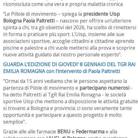
riconosciuta come una vera e propria malattia cronica.
“Le Pillole di movimento – spiega la
presidente Uisp
Bologna Paola Paltretti
– nascono per offrire un’ulteriore
spinta a chi, tra gli obiettivi del 2026, ha scelto di rimettersi
in forma o praticare più sport. L'Uisp, insieme alle sue
associazioni sportive, accoglie cittadini e cittadine aprendo
piscine e palestre a chi vuole mettersi alla prova e scoprire
nuove attività guidato dal nostro personale esperto”.
GUARDA L'EDIZIONE DI GIOVEDI' 8 GENNAIO DEL TGR RAI
EMILIA ROMAGNA con l'intervento di Paola Paltretti
"Ormai da 15 anni vediamo che le persone aspettano la
partenza di Pilole di movimento e
partecipano numerosi
-
ha detto Paltretti al TgR Rai Emilia Ronagna - le società
sportive Uisp che mettono a disposizione le attività gratuite
si trovano a Bologna e provincia: ci sono veramente tante
opportunità e partecipare a questo progetto è molto
semplice".
Grazie alle alle farmacie
BENU
e
Federmarma
e alla