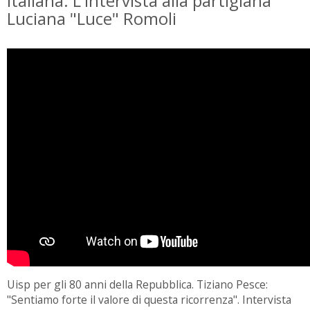
italiana. L'intervista alla partigiana
Luciana "Luce" Romoli
Uisp per gli 80 anni della Repubblica. Tiziano Pesce:
"Sentiamo forte il valore di questa ricorrenza". Intervista