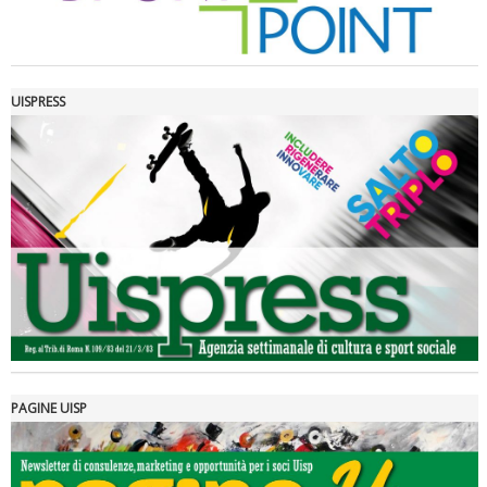
UISPRESS
Luglio 2026: "Pensando con i piedi, si possono fare le
rivoluzioni"
PAGINE UISP