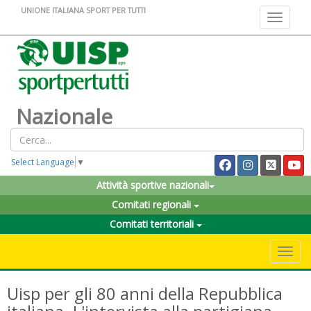
UNIONE ITALIANA SPORT PER TUTTI
Toggle na
Nazionale
Select Language
▼
Attività sportive nazionali
Comitati regionali
Comitati territoriali
Toggle 
Uisp per gli 80 anni della Repubblica