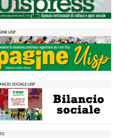
GINE UISP
ANCIO SOCIALE UISP
TO