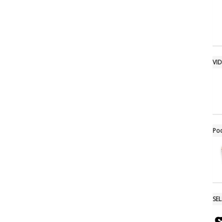
VI
Po
SE