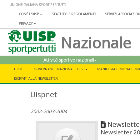
UNIONE ITALIANA SPORT PER TUTTI
COS'È L'UISP
STATUTO E REGOLAMENTI
SERVIZI ASSOCIAZIO
PRIVACY
Nazionale
Attività sportive nazionali
HOME
GOVERNANCE NAZIONALE UISP
MANIFESTAZIONI NAZIONA
ISCRIVITI ALLA NEWSLETTER
Uispnet
2002-2003-2004
Newslette
Newsletter 2