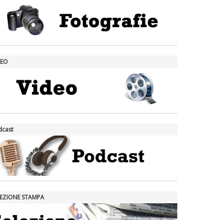
DEO
dcast
LEZIONE STAMPA