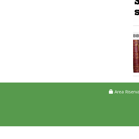
BIB
Area Riserva