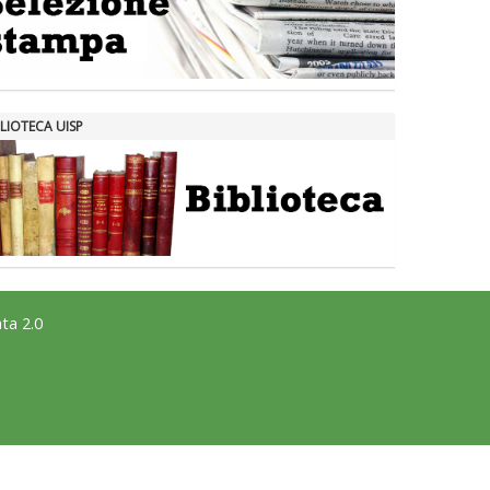
LIOTECA UISP
ta 2.0