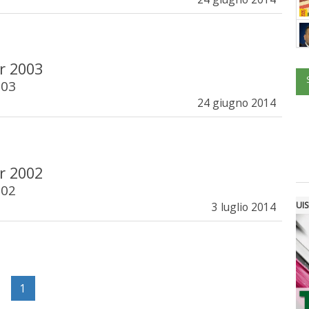
r 2003
003
24 giugno 2014
r 2002
002
UIS
3 luglio 2014
1