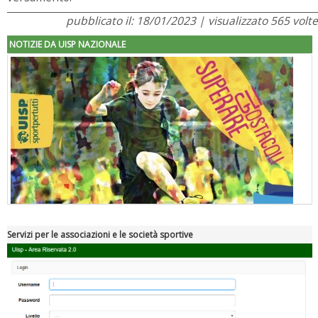
pubblicato il: 18/01/2023 | visualizzato 565 volte
NOTIZIE DA UISP NAZIONALE
Servizi per le associazioni e le società sportive
"Superare gli ostacoli": la relazione di Tiziano Pesce al CN Uisp