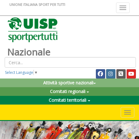
UNIONE ITALIANA SPORT PER TUTTI
Toggle na
Nazionale
Select Language
▼
Attività sportive nazionali
Comitati regionali
Comitati territoriali
Toggle 