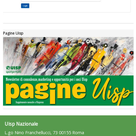
Pagine Uisp
Luglio 2026: "Pensando con i piedi, si possono fare le
rivoluzioni"
Uisp Nazionale
L.go Nino Franchellucci, 73 00155 Roma