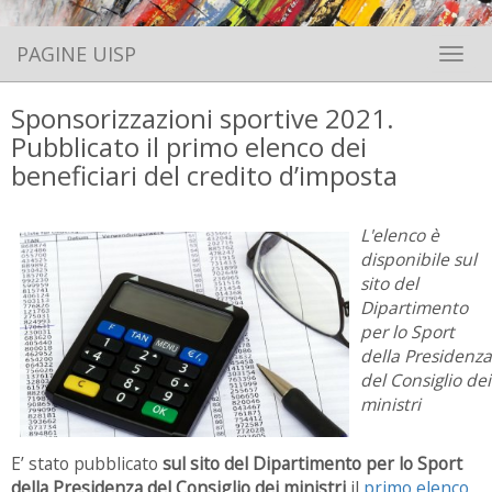
PAGINE UISP
Toggle 
Sponsorizzazioni sportive 2021.
Pubblicato il primo elenco dei
beneficiari del credito d’imposta
L'elenco è
disponibile sul
sito del
Dipartimento
per lo Sport
della Presidenza
del Consiglio dei
ministri
E’ stato pubblicato
sul sito del Dipartimento per lo Sport
della Presidenza del Consiglio dei ministri
il
primo elenco