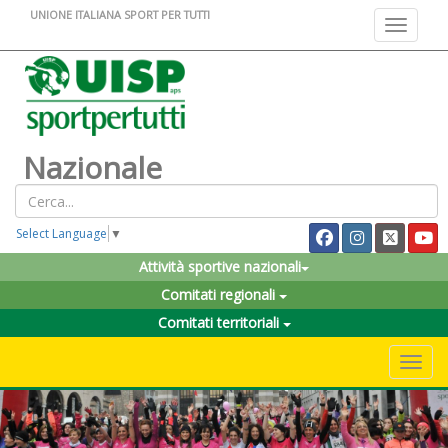
UNIONE ITALIANA SPORT PER TUTTI
Toggle na
Nazionale
Select Language
▼
Attività sportive nazionali
Comitati regionali
Comitati territoriali
Toggle 