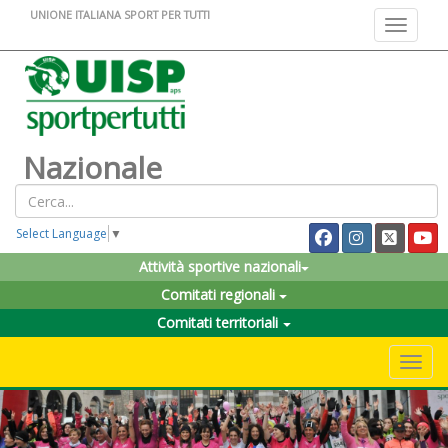
UNIONE ITALIANA SPORT PER TUTTI
Toggle na
Nazionale
Select Language
▼
Attività sportive nazionali
Comitati regionali
Comitati territoriali
Toggle 