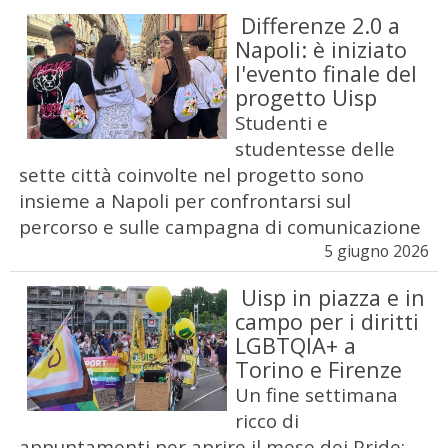
Differenze 2.0 a
Napoli: è iniziato
l'evento finale del
progetto Uisp
Studenti e
studentesse delle
sette città coinvolte nel progetto sono
insieme a Napoli per confrontarsi sul
percorso e sulle campagna di comunicazione
5 giugno 2026
Uisp in piazza e in
campo per i diritti
LGBTQIA+ a
Torino e Firenze
Un fine settimana
ricco di
appuntamenti per aprire il mese dei Pride: