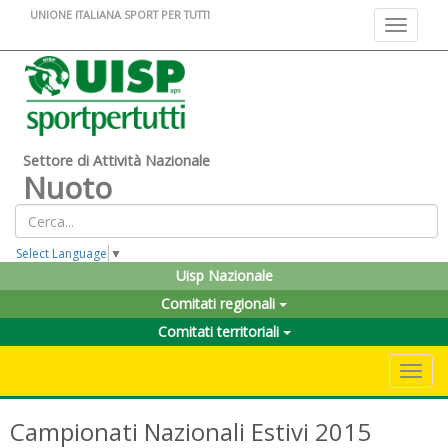
UNIONE ITALIANA SPORT PER TUTTI
Toggle na
Settore di Attività Nazionale
Nuoto
Select Language
▼
Uisp Nazionale
Comitati regionali
Comitati territoriali
Toggle 
Campionati Nazionali Estivi 2015