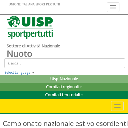
UNIONE ITALIANA SPORT PER TUTTI
Toggle na
Settore di Attività Nazionale
Nuoto
Select Language
▼
Uisp Nazionale
Comitati regionali
Comitati territoriali
Toggle 
Campionato nazionale estivo esordienti