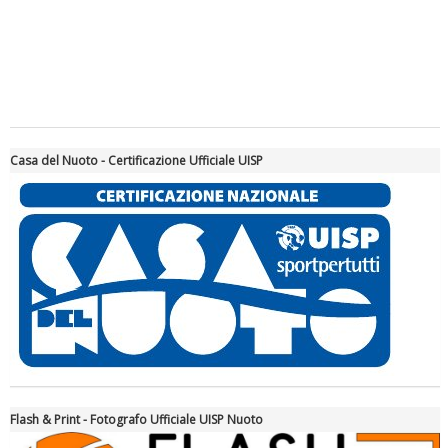
Casa del Nuoto - Certificazione Ufficiale UISP
Tiziano Pesce a Radio InBlu2000 traccia il bilancio della stagione
Flash & Print - Fotografo Ufficiale UISP Nuoto